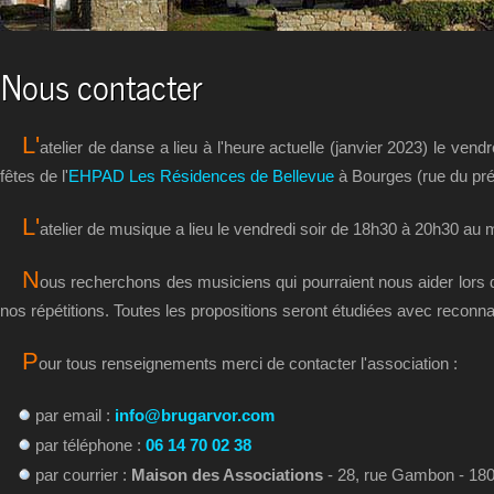
Nous contacter
L'
atelier de danse a lieu à l'heure actuelle (janvier 2023) le vendr
fêtes de l'
EHPAD Les Résidences de Bellevue
à Bourges (rue du pr
L'
atelier de musique a lieu le vendredi soir de 18h30 à 20h30 au
N
ous recherchons des musiciens qui pourraient nous aider lors d
nos répétitions. Toutes les propositions seront étudiées avec reconn
P
our tous renseignements merci de contacter l'association :
par email :
info@brugarvor.com
par téléphone :
06 14 70 02 38
par courrier :
Maison des Associations
- 28, rue Gambon - 18